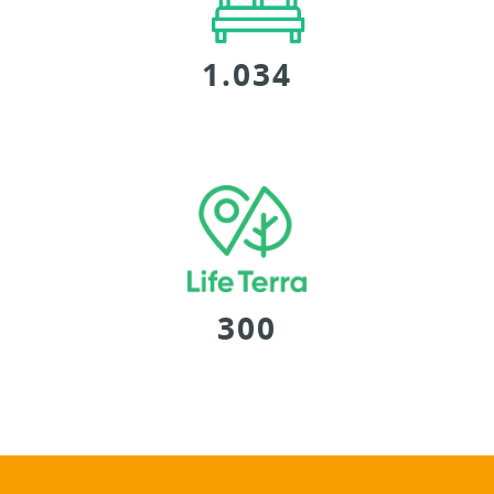
Übernachtungen
1.034
Bäume gepflanzt
300