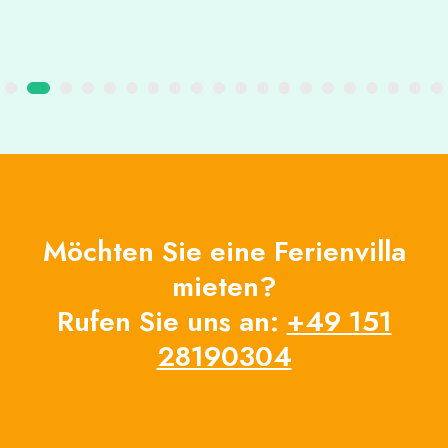
Möchten Sie eine Ferienvilla
mieten?
Rufen Sie uns an:
+49 151
28190304