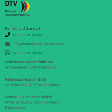
Kontakt und Standort
+49 151 28190304
info@holidayhome-sauerland.de
+49 151 28190304
Ferienhaus Haus am Wilde Aar
Am Ehrenmal 5, 59964 Medebach
Ferienhaus Haus am Bach
Am Kentscheid 4, 59964 Medebach
Ferienvilla
Alte Schule Deifeld
An der Schläde 2, 59964 Medebach
Deutschland