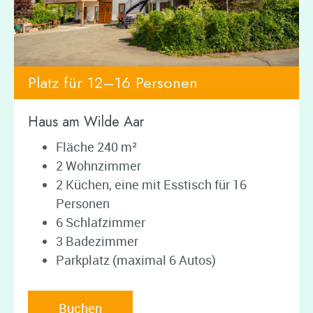
Platz für 12–16 Personen
Haus am Wilde Aar
Fläche 240 m²
2 Wohnzimmer
2 Küchen, eine mit Esstisch für 16
Personen
6 Schlafzimmer
3 Badezimmer
Parkplatz (maximal 6 Autos)
Buchen