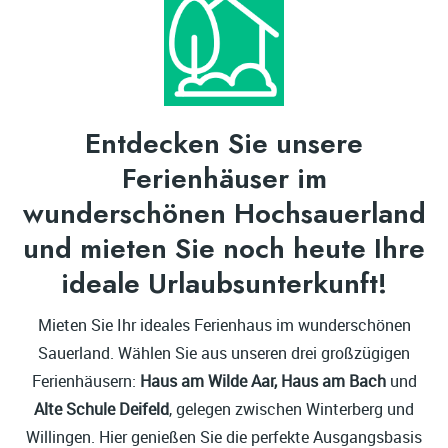
Entdecken Sie unsere
Ferienhäuser im
wunderschönen Hochsauerland
und mieten Sie noch heute Ihre
ideale Urlaubsunterkunft!
Mieten Sie Ihr ideales Ferienhaus im wunderschönen
Sauerland. Wählen Sie aus unseren drei großzügigen
Ferienhäusern:
Haus am Wilde Aar, Haus am Bach
und
Alte Schule Deifeld
, gelegen zwischen Winterberg und
Willingen. Hier genießen Sie die perfekte Ausgangsbasis