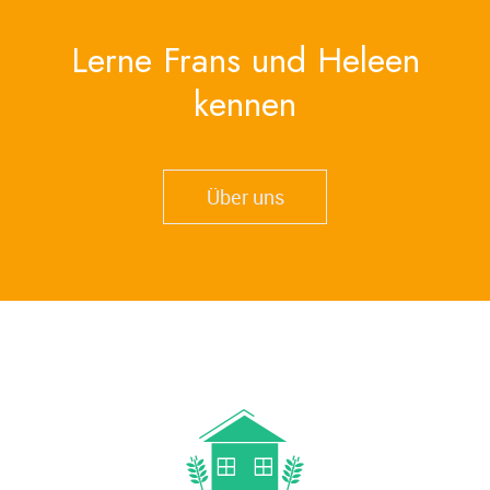
Lerne Frans und Heleen
kennen
Über uns